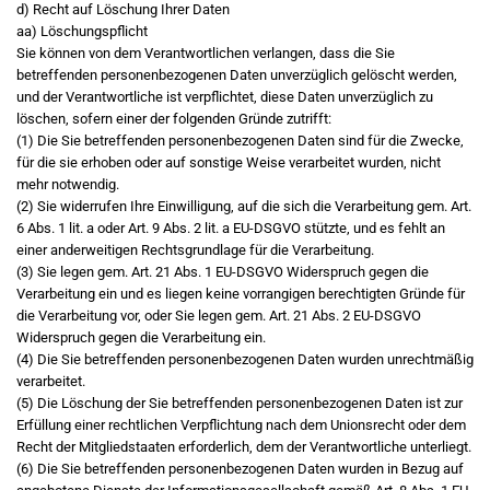
d) Recht auf Löschung Ihrer Daten
aa) Löschungspflicht
Sie können von dem Verantwortlichen verlangen, dass die Sie
betreffenden personenbezogenen Daten unverzüglich gelöscht werden,
und der Verantwortliche ist verpflichtet, diese Daten unverzüglich zu
löschen, sofern einer der folgenden Gründe zutrifft:
(1) Die Sie betreffenden personenbezogenen Daten sind für die Zwecke,
für die sie erhoben oder auf sonstige Weise verarbeitet wurden, nicht
mehr notwendig.
(2) Sie widerrufen Ihre Einwilligung, auf die sich die Verarbeitung gem. Art.
6 Abs. 1 lit. a oder Art. 9 Abs. 2 lit. a EU-DSGVO stützte, und es fehlt an
einer anderweitigen Rechtsgrundlage für die Verarbeitung.
(3) Sie legen gem. Art. 21 Abs. 1 EU-DSGVO Widerspruch gegen die
Verarbeitung ein und es liegen keine vorrangigen berechtigten Gründe für
die Verarbeitung vor, oder Sie legen gem. Art. 21 Abs. 2 EU-DSGVO
Widerspruch gegen die Verarbeitung ein.
(4) Die Sie betreffenden personenbezogenen Daten wurden unrechtmäßig
verarbeitet.
(5) Die Löschung der Sie betreffenden personenbezogenen Daten ist zur
Erfüllung einer rechtlichen Verpflichtung nach dem Unionsrecht oder dem
Recht der Mitgliedstaaten erforderlich, dem der Verantwortliche unterliegt.
(6) Die Sie betreffenden personenbezogenen Daten wurden in Bezug auf