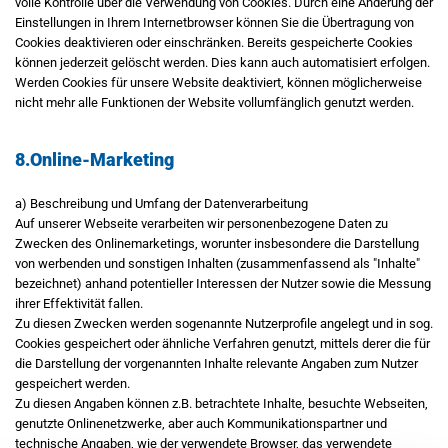
volle Kontrolle über die Verwendung von Cookies. Durch eine Änderung der
Einstellungen in Ihrem Internetbrowser können Sie die Übertragung von
Cookies deaktivieren oder einschränken. Bereits gespeicherte Cookies
können jederzeit gelöscht werden. Dies kann auch automatisiert erfolgen.
Werden Cookies für unsere Website deaktiviert, können möglicherweise
nicht mehr alle Funktionen der Website vollumfänglich genutzt werden.
8.Online-Marketing
a) Beschreibung und Umfang der Datenverarbeitung
Auf unserer Webseite verarbeiten wir personenbezogene Daten zu
Zwecken des Onlinemarketings, worunter insbesondere die Darstellung
von werbenden und sonstigen Inhalten (zusammenfassend als "Inhalte"
bezeichnet) anhand potentieller Interessen der Nutzer sowie die Messung
ihrer Effektivität fallen.
Zu diesen Zwecken werden sogenannte Nutzerprofile angelegt und in sog.
Cookies gespeichert oder ähnliche Verfahren genutzt, mittels derer die für
die Darstellung der vorgenannten Inhalte relevante Angaben zum Nutzer
gespeichert werden.
Zu diesen Angaben können z.B. betrachtete Inhalte, besuchte Webseiten,
genutzte Onlinenetzwerke, aber auch Kommunikationspartner und
technische Angaben, wie der verwendete Browser, das verwendete