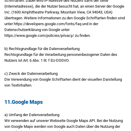
Schriftarten. Dabei wird IP-Adresse des Nutzers samt der Seite
(Internetadresse), die der Nutzer besucht hat, an einen Server der Google
Inc. (1600 Amphitheatre Parkway, Mountain View, CA 94043, USA)
übertragen. Weitere Informationen zu den Google Schriftarten finden sind
unter https://developers.google.com/fonts/faq und in der
Datenschutzerklärung von Google unter
https://www.google.com/policies/privacy/ zu finden.
b) Rechtsgrundlage für die Datenverarbeitung
Rechtsgrundlage für die Verarbeitung personenbezogener Daten des
Nutzers ist Art. 6 Abs. 1 lit. f EU-DSGVO.
c) Zweck der Datenverarbeitung
Die Verwendung von Google Schriftarten dient der visuellen Darstellung
von Textinhalten.
11.Google Maps
a) Umfang der Datenverarbeitung
Wir verwenden auf unserer Webseite Google Maps API. Bei der Nutzung
von Google Maps werden von Google auch Daten über die Nutzung der