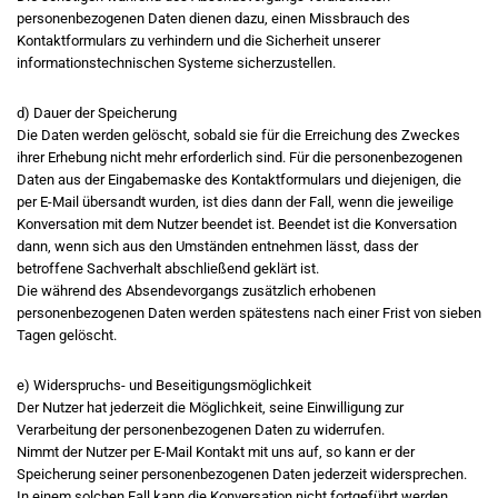
personenbezogenen Daten dienen dazu, einen Missbrauch des
Kontaktformulars zu verhindern und die Sicherheit unserer
informationstechnischen Systeme sicherzustellen.
d) Dauer der Speicherung
Die Daten werden gelöscht, sobald sie für die Erreichung des Zweckes
ihrer Erhebung nicht mehr erforderlich sind. Für die personenbezogenen
Daten aus der Eingabemaske des Kontaktformulars und diejenigen, die
per E-Mail übersandt wurden, ist dies dann der Fall, wenn die jeweilige
Konversation mit dem Nutzer beendet ist. Beendet ist die Konversation
dann, wenn sich aus den Umständen entnehmen lässt, dass der
betroffene Sachverhalt abschließend geklärt ist.
Die während des Absendevorgangs zusätzlich erhobenen
personenbezogenen Daten werden spätestens nach einer Frist von sieben
Tagen gelöscht.
e) Widerspruchs- und Beseitigungsmöglichkeit
Der Nutzer hat jederzeit die Möglichkeit, seine Einwilligung zur
Verarbeitung der personenbezogenen Daten zu widerrufen.
Nimmt der Nutzer per E-Mail Kontakt mit uns auf, so kann er der
Speicherung seiner personenbezogenen Daten jederzeit widersprechen.
In einem solchen Fall kann die Konversation nicht fortgeführt werden.