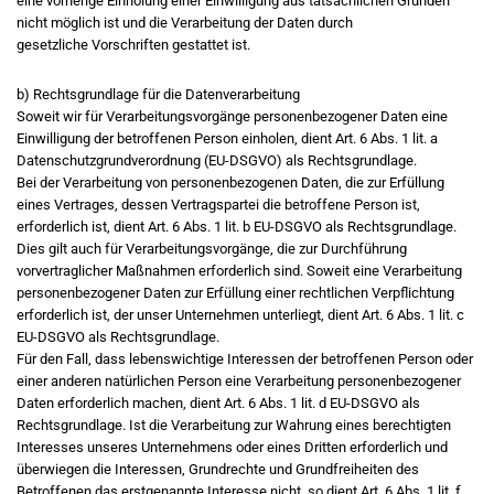
eine vorherige Einholung einer Einwilligung aus tatsächlichen Gründen
nicht möglich ist und die Verarbeitung der Daten durch
gesetzliche Vorschriften gestattet ist.
b) Rechtsgrundlage für die Datenverarbeitung
Soweit wir für Verarbeitungsvorgänge personenbezogener Daten eine
Einwilligung der betroffenen Person einholen, dient Art. 6 Abs. 1 lit. a
Datenschutzgrundverordnung (EU-DSGVO) als Rechtsgrundlage.
Bei der Verarbeitung von personenbezogenen Daten, die zur Erfüllung
eines Vertrages, dessen Vertragspartei die betroffene Person ist,
erforderlich ist, dient Art. 6 Abs. 1 lit. b EU-DSGVO als Rechtsgrundlage.
Dies gilt auch für Verarbeitungsvorgänge, die zur Durchführung
vorvertraglicher Maßnahmen erforderlich sind. Soweit eine Verarbeitung
personenbezogener Daten zur Erfüllung einer rechtlichen Verpflichtung
erforderlich ist, der unser Unternehmen unterliegt, dient Art. 6 Abs. 1 lit. c
EU-DSGVO als Rechtsgrundlage.
Für den Fall, dass lebenswichtige Interessen der betroffenen Person oder
einer anderen natürlichen Person eine Verarbeitung personenbezogener
Daten erforderlich machen, dient Art. 6 Abs. 1 lit. d EU-DSGVO als
Rechtsgrundlage. Ist die Verarbeitung zur Wahrung eines berechtigten
Interesses unseres Unternehmens oder eines Dritten erforderlich und
überwiegen die Interessen, Grundrechte und Grundfreiheiten des
Betroffenen das erstgenannte Interesse nicht, so dient Art. 6 Abs. 1 lit. f