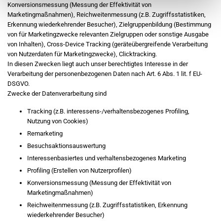
Konversionsmessung (Messung der Effektivität von
Marketingmaßnahmen), Reichweitenmessung (z.B. Zugriffsstatistiken,
Erkennung wiederkehrender Besucher), Zielgruppenbildung (Bestimmung
von für Marketingzwecke relevanten Zielgruppen oder sonstige Ausgabe
von Inhalten), Cross-Device Tracking (geräteübergreifende Verarbeitung
von Nutzerdaten für Marketingzwecke), Clicktracking.
In diesen Zwecken liegt auch unser berechtigtes Interesse in der
Verarbeitung der personenbezogenen Daten nach Art. 6 Abs. 1 lit. f EU-
DSGVO.
Zwecke der Datenverarbeitung sind
Tracking (z.B. interessens-/verhaltensbezogenes Profiling,
Nutzung von Cookies)
Remarketing
Besuchsaktionsauswertung
Interessenbasiertes und verhaltensbezogenes Marketing
Profiling (Erstellen von Nutzerprofilen)
Konversionsmessung (Messung der Effektivität von
Marketingmaßnahmen)
Reichweitenmessung (z.B. Zugriffsstatistiken, Erkennung
wiederkehrender Besucher)