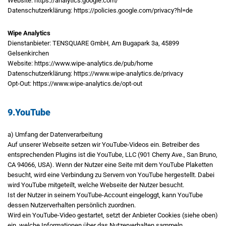
Website: https://analytics.google.com/
Datenschutzerklärung: https://policies.google.com/privacy?hl=de
Wipe Analytics
Dienstanbieter: TENSQUARE GmbH, Am Bugapark 3a, 45899
Gelsenkirchen
Website: https://www.wipe-analytics.de/pub/home
Datenschutzerklärung: https://www.wipe-analytics.de/privacy
Opt-Out: https://www.wipe-analytics.de/opt-out
9.YouTube
a) Umfang der Datenverarbeitung
Auf unserer Webseite setzen wir YouTube-Videos ein. Betreiber des
entsprechenden Plugins ist die YouTube, LLC (901 Cherry Ave., San Bruno,
CA 94066, USA). Wenn der Nutzer eine Seite mit dem YouTube Plaketten
besucht, wird eine Verbindung zu Servern von YouTube hergestellt. Dabei
wird YouTube mitgeteilt, welche Webseite der Nutzer besucht.
Ist der Nutzer in seinem YouTube-Account eingeloggt, kann YouTube
dessen Nutzerverhalten persönlich zuordnen.
Wird ein YouTube-Video gestartet, setzt der Anbieter Cookies (siehe oben)
ein, welche Informationen über das Nutzerverhalten sammeln.