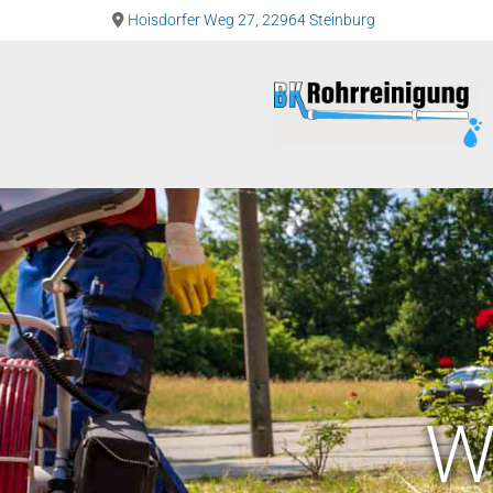
Zum Inhalt springen
Hoisdorfer Weg 27, 22964 Steinburg

W