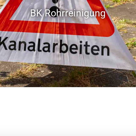
BK Rohrreinigung