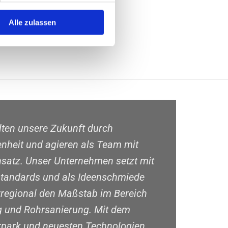
Alle zulassen
lten unsere Zukunft durch
nheit und agieren als Team mit
satz. Unser Unternehmen setzt mit
standards und als Ideenschmiede
rregional den Maßstab im Bereich
g und Rohrsanierung. Mit dem
park und neuesten Technologien