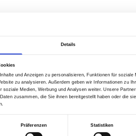
Details
 saubere
Cookies
nhalte und Anzeigen zu personalisieren, Funktionen für soziale
Website zu analysieren. Außerdem geben wir Informationen zu I
r soziale Medien, Werbung und Analysen weiter. Unsere Partner
ienstleistungen für
 Daten zusammen, die Sie ihnen bereitgestellt haben oder die s
n.
Präferenzen
Statistiken