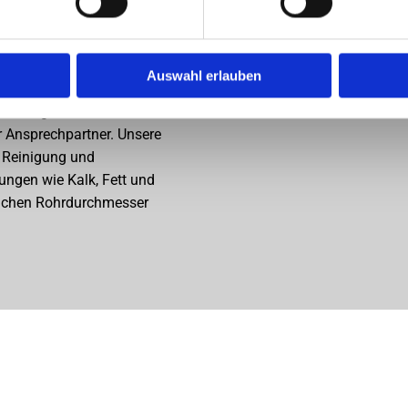
Auswahl erlauben
 umfangreichere
r Ansprechpartner. Unsere
 Reinigung und
ungen wie Kalk, Fett und
glichen Rohrdurchmesser