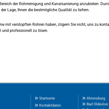
Bereich der Rohrreinigung und Kanalsanierung anzubieten. Durch
er Lage, Ihnen die bestmögliche Qualität zu liefern.
 mit verstopften Rohren haben, zögern Sie nicht, uns zu kontak
l und professionell zu lösen.
Startseite
Ahrensburg


Bad Oldesloe

Kontaktdaten
