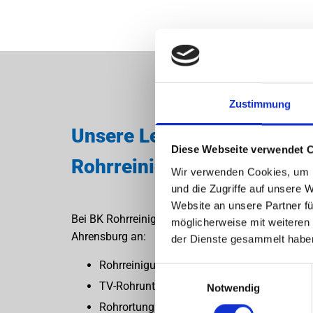
Zustimmung
Unsere Leistungen für eine
Diese Webseite verwendet 
Rohrreinigung
Wir verwenden Cookies, um I
und die Zugriffe auf unsere 
Website an unsere Partner fü
Bei BK Rohrreinigung bieten wir Ihnen folgende D
möglicherweise mit weiteren
Ahrensburg an:
der Dienste gesammelt habe
Rohrreinigung
Einwilligungsauswahl
TV-Rohruntersuchungen
Notwendig
Rohrortung