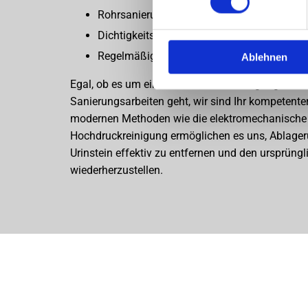
Rohrsanierung
Dichtigkeitsprüfung
Regelmäßige Wartung
Ablehnen
Egal, ob es um eine einfache Rohrreinigung oder
Sanierungsarbeiten geht, wir sind Ihr kompetente
modernen Methoden wie die elektromechanische
Hochdruckreinigung ermöglichen es uns, Ablager
Urinstein effektiv zu entfernen und den ursprün
wiederherzustellen.