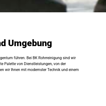
und Umgebung
ntum führen. Bei BK Rohrreinigung sind wir
ite Palette von Dienstleistungen, von der
ehen wir Ihnen mit modernster Technik und einem