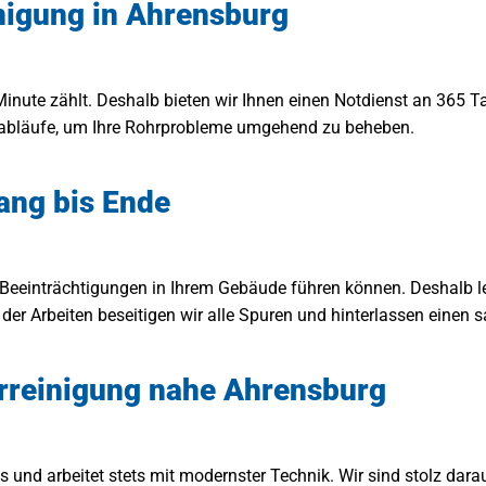
nigung in Ahrensburg
Minute zählt. Deshalb bieten wir Ihnen einen Notdienst an 365 T
itsabläufe, um Ihre Rohrprobleme umgehend zu beheben.
ang bis Ende
 Beeinträchtigungen in Ihrem Gebäude führen können. Deshalb le
der Arbeiten beseitigen wir alle Spuren und hinterlassen einen s
hrreinigung nahe Ahrensburg
 und arbeitet stets mit modernster Technik. Wir sind stolz dar