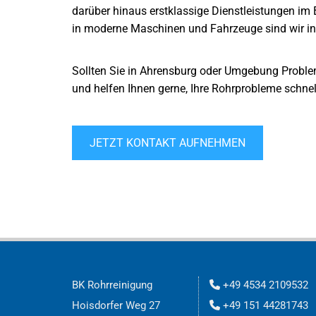
darüber hinaus erstklassige Dienstleistungen im 
in moderne Maschinen und Fahrzeuge sind wir in d
Sollten Sie in Ahrensburg oder Umgebung Probleme
und helfen Ihnen gerne, Ihre Rohrprobleme schnel
JETZT KONTAKT AUFNEHMEN
BK Rohrreinigung
+49 4534 2109532

Hoisdorfer Weg 27
+49 151 44281743
