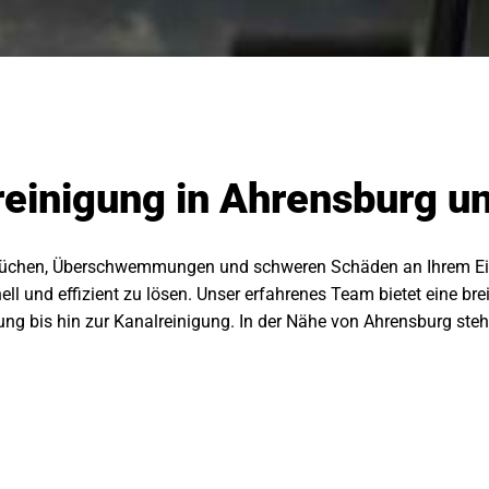
rreinigung in Ahrensburg 
üchen, Überschwemmungen und schweren Schäden an Ihrem Eige
ll und effizient zu lösen. Unser erfahrenes Team bietet eine bre
gung bis hin zur Kanalreinigung. In der Nähe von Ahrensburg st