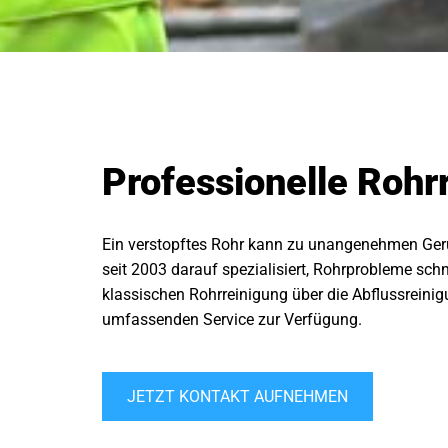
Professionelle Roh
Ein verstopftes Rohr kann zu unangenehmen Ger
seit 2003 darauf spezialisiert, Rohrprobleme schne
klassischen Rohrreinigung über die Abflussreini
umfassenden Service zur Verfügung.
JETZT KONTAKT AUFNEHMEN