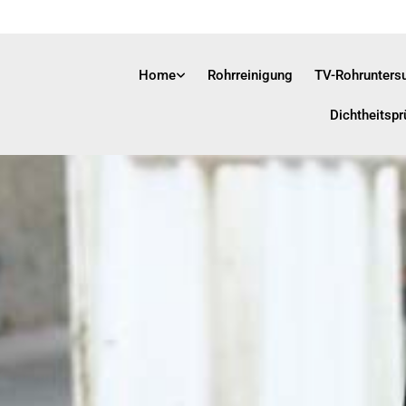
Home
Rohrreinigung
TV-Rohrunters
Dichtheitspr