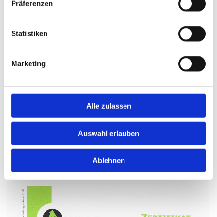
Präferenzen
Statistiken
Marketing
Alle zulassen
Auswahl erlauben
Ablehnen